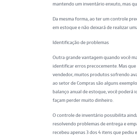
mantendo um inventário enxuto, mas que
Da mesma forma, ao ter um controle pre
em estoque e não deixará de realizar um
Identificação de problemas
Outra grande vantagem quando você man
identificar erros precocemente. Mas que
vendedor, muitos produtos sofrendo av
ao setor de Compras são alguns exemplos
balanço anual de estoque, você poderá id
façam perder muito dinheiro.
O controle de inventário possibilita ain
resolvendo problemas de entrega e emp
recebeu apenas 3 dos 4 itens que pediu e