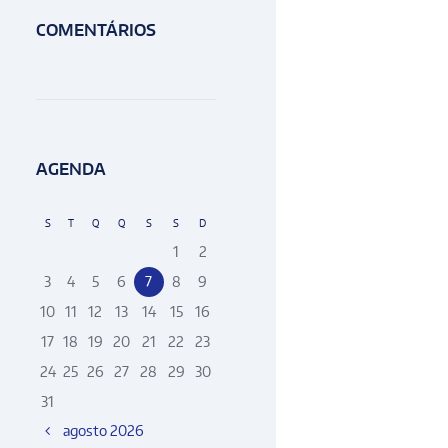
COMENTÁRIOS
AGENDA
S
T
Q
Q
S
S
D
1
2
3
4
5
6
7
8
9
10
11
12
13
14
15
16
17
18
19
20
21
22
23
24
25
26
27
28
29
30
31
agosto
2026