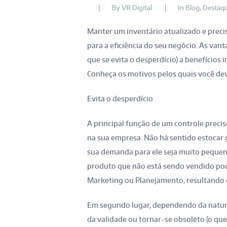
By
VR Digital
In
Blog
,
Destaq
Manter um inventário atualizado e preci
para a eficiência do seu negócio. As van
que se evita o desperdício) a benefícios 
Conheça os motivos pelos quais você dev
Evita o desperdício
A principal função de um controle precis
na sua empresa. Não há sentido estoca
sua demanda para ele seja muito pequena
produto que não está sendo vendido pod
Marketing ou Planejamento, resultando 
Em segundo lugar, dependendo da natur
da validade ou tornar-se obsoleto (o que