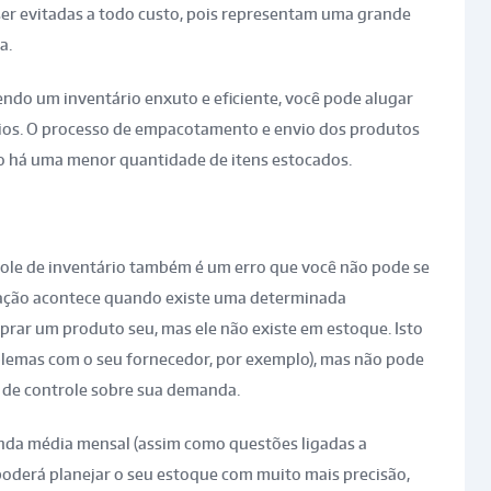
ser evitadas a todo custo, pois representam uma grande
a.
Tendo um inventário enxuto e eficiente, você pode alugar
ios. O processo de empacotamento e envio dos produtos
o há uma menor quantidade de itens estocados.
ole de inventário também é um erro que você não pode se
tuação acontece quando existe uma determinada
rar um produto seu, mas ele não existe em estoque. Isto
blemas com o seu fornecedor, por exemplo), mas não pode
 de controle sobre sua demanda.
da média mensal (assim como questões ligadas a
oderá planejar o seu estoque com muito mais precisão,