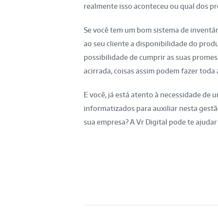
realmente isso aconteceu ou qual dos pr
Se você tem um bom sistema de inventári
ao seu cliente a disponibilidade do pro
possibilidade de cumprir as suas promes
acirrada, coisas assim podem fazer toda 
E você, já está atento à necessidade de u
informatizados para auxiliar nesta gest
sua empresa? A Vr Digital pode te ajudar