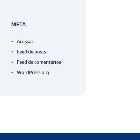
META
Acessar
Feed de posts
Feed de comentários
WordPress.org