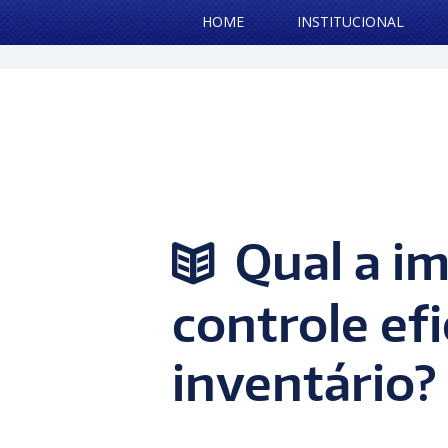
HOME
INSTITUCIONAL
Qual a i
controle ef
inventário?