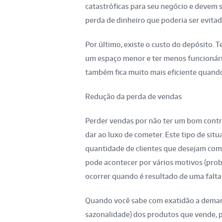
catastróficas para seu negócio e devem 
perda de dinheiro que poderia ser evitad
Por último, existe o custo do depósito. 
um espaço menor e ter menos funcionár
também fica muito mais eficiente quand
Redução da perda de vendas
Perder vendas por não ter um bom contr
dar ao luxo de cometer. Este tipo de si
quantidade de clientes que desejam comp
pode acontecer por vários motivos (pro
ocorrer quando é resultado de uma falta
Quando você sabe com exatidão a deman
sazonalidade) dos produtos que vende, p