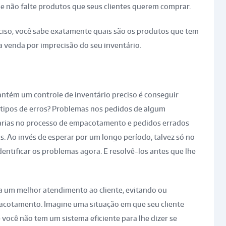
 não falte produtos que seus clientes querem comprar.
ciso, você sabe exatamente quais são os produtos que tem
a venda por imprecisão do seu inventário.
tém um controle de inventário preciso é conseguir
 tipos de erros? Problemas nos pedidos de algum
arias no processo de empacotamento e pedidos errados
. Ao invés de esperar por um longo período, talvez só no
entificar os problemas agora. E resolvê-los antes que lhe
da um melhor atendimento ao cliente, evitando ou
acotamento. Imagine uma situação em que seu cliente
 você não tem um sistema eficiente para lhe dizer se