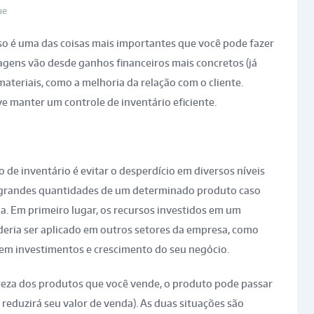
ue
so é uma das coisas mais importantes que você pode fazer
tagens vão desde ganhos financeiros mais concretos (já
imateriais, como a melhoria da relação com o cliente.
e manter um controle de inventário eficiente.
o de inventário é evitar o desperdício em diversos níveis
r grandes quantidades de um determinado produto caso
. Em primeiro lugar, os recursos investidos em um
eria ser aplicado em outros setores da empresa, como
em investimentos e crescimento do seu negócio.
eza dos produtos que você vende, o produto pode passar
 reduzirá seu valor de venda). As duas situações são