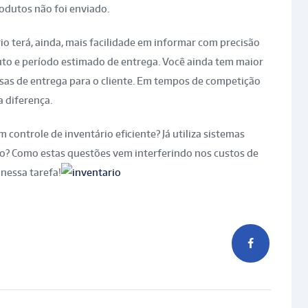
odutos não foi enviado.
o terá, ainda, mais facilidade em informar com precisão
duto e período estimado de entrega. Você ainda tem maior
sas de entrega para o cliente. Em tempos de competição
a diferença.
m controle de inventário eficiente? Já utiliza sistemas
ão? Como estas questões vem interferindo nos custos de
 nessa tarefa!