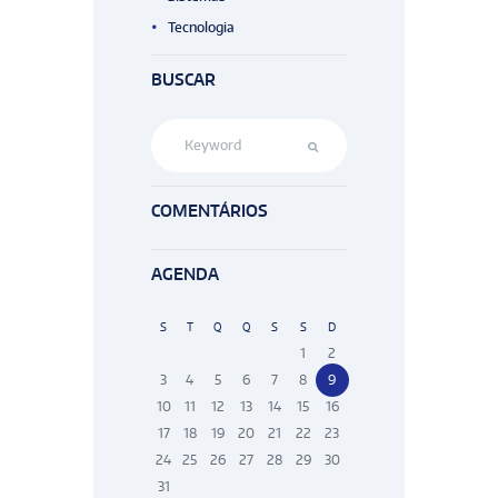
Tecnologia
BUSCAR
COMENTÁRIOS
AGENDA
S
T
Q
Q
S
S
D
1
2
3
4
5
6
7
8
9
10
11
12
13
14
15
16
17
18
19
20
21
22
23
24
25
26
27
28
29
30
31