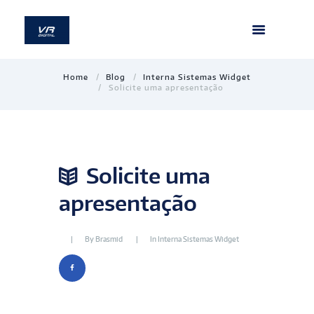
Home
Blog
Interna Sistemas Widget
Solicite uma apresentação
Solicite uma
apresentação
By
Brasmid
In
Interna Sistemas Widget