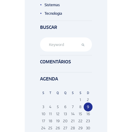
Sistemas
Tecnologia
BUSCAR
COMENTÁRIOS
AGENDA
S
T
Q
Q
S
S
D
1
2
3
4
5
6
7
8
9
10
11
12
13
14
15
16
17
18
19
20
21
22
23
24
25
26
27
28
29
30