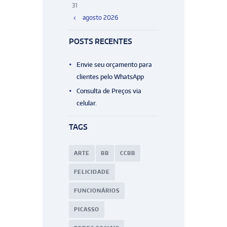
31
agosto
2026
POSTS RECENTES
Envie seu orçamento para
clientes pelo WhatsApp
Consulta de Preços via
celular.
TAGS
ARTE
BB
CCBB
FELICIDADE
FUNCIONÁRIOS
PICASSO