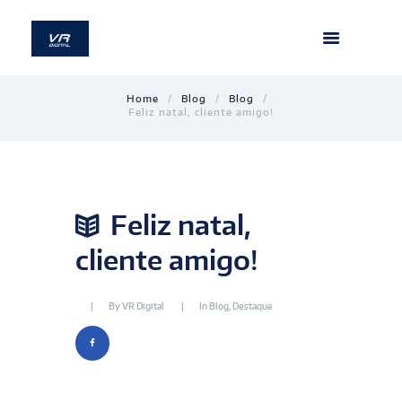
Home
Blog
Blog
Feliz natal, cliente amigo!
Feliz natal,
cliente amigo!
By
VR Digital
In
Blog
,
Destaque